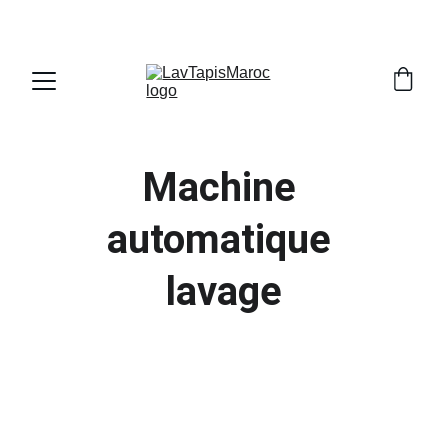
PROFITEZ DE RÉDUCTIONS SUR NOS MACHINES!
Machine 
automatique 
lavage