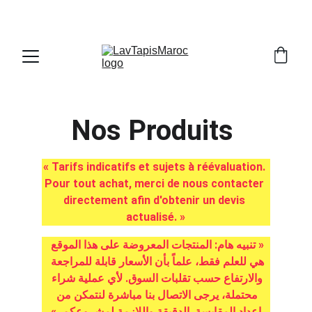
PROFITEZ DE RÉDUCTIONS SUR NOS MACHINES!
Nos Produits 
« Tarifs indicatifs et sujets à réévaluation. 
Pour tout achat, merci de nous contacter 
directement afin d'obtenir un devis 
actualisé. »
« تنبيه هام: المنتجات المعروضة على هذا الموقع 
هي للعلم فقط، علماً بأن الأسعار قابلة للمراجعة 
والارتفاع حسب تقلبات السوق. لأي عملية شراء 
محتملة، يرجى الاتصال بنا مباشرة لنتمكن من 
إعداد المقايسة  الدقيقة واللازمة لمشروعكم. »