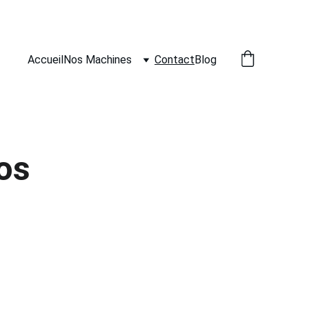
Accueil
Nos Machines
Contact
Blog
os 